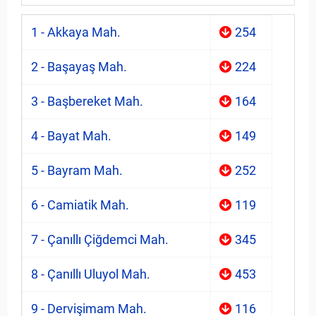
1 - Akkaya Mah.
254
2 - Başayaş Mah.
224
3 - Başbereket Mah.
164
4 - Bayat Mah.
149
5 - Bayram Mah.
252
6 - Camiatik Mah.
119
7 - Çanıllı Çiğdemci Mah.
345
8 - Çanıllı Uluyol Mah.
453
9 - Dervişimam Mah.
116