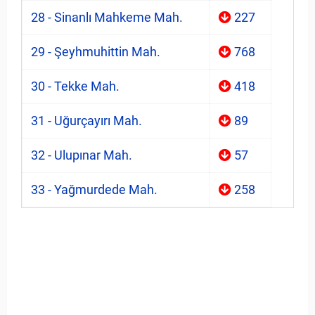
28 - Sinanlı Mahkeme Mah.
227
29 - Şeyhmuhittin Mah.
768
30 - Tekke Mah.
418
31 - Uğurçayırı Mah.
89
32 - Ulupınar Mah.
57
33 - Yağmurdede Mah.
258