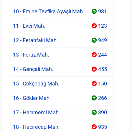
10 - Emine Tevfika Ayaşlı Mah.
981
11 - Evci Mah.
123
12 - Ferahfaki Mah.
949
13 - Feruz Mah.
244
14 - Gençali Mah.
455
15 - Gökçebağ Mah.
150
16 - Gökler Mah.
266
17 - Hacımemi Mah.
390
18 - Hacırecep Mah.
935