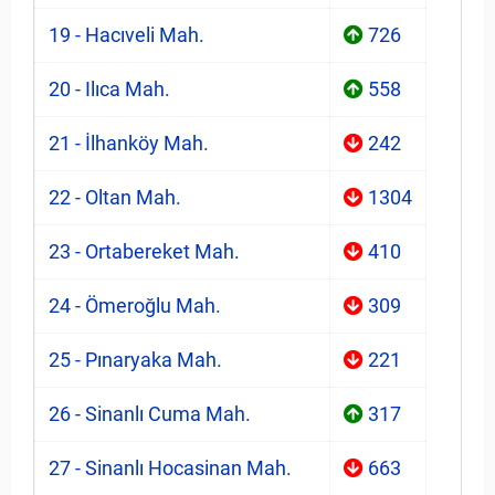
19 - Hacıveli Mah.
726
20 - Ilıca Mah.
558
21 - İlhanköy Mah.
242
22 - Oltan Mah.
1304
23 - Ortabereket Mah.
410
24 - Ömeroğlu Mah.
309
25 - Pınaryaka Mah.
221
26 - Sinanlı Cuma Mah.
317
27 - Sinanlı Hocasinan Mah.
663