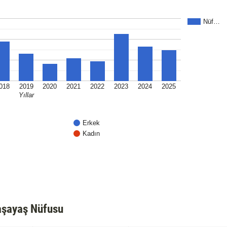
Nüf…
018
2019
2020
2021
2022
2023
2024
2025
Yıllar
Erkek
Kadın
şayaş Nüfusu