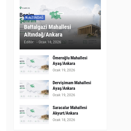
ALTINDAĞ
Battalgazi Mahallesi
Altındağ/Ankara
Editör:
-
Ocak 18, 2026
Ömeroğlu Mahallesi
Ayaş/Ankara
Ocak 19, 2026
Dervişimam Mahallesi
Ayaş/Ankara
Ocak 19, 2026
Saracalar Mahallesi
Akyurt/Ankara
Ocak 18, 2026