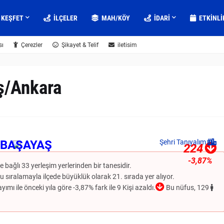
KEŞFET
İLÇELER
MAH/KÖY
IDARI
ETKINLI
sı
Çerezler
Şikayet & Telif
iletisim
ş/Ankara
BAŞAYAŞ
Şehri Tanıyalım
224
-3,87%
e bağlı 33 yerleşim yerlerinden bir tanesidir.
 sıralamayla ilçede büyüklük olarak 21. sırada yer alıyor.
mı ile önceki yıla göre -3,87% fark ile 9 Kişi azaldı.
Bu nüfus, 129