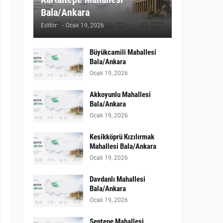
Bala/Ankara
Editör:
-
Ocak 19, 2026
Büyükcamili Mahallesi
Bala/Ankara
Ocak 19, 2026
Akkoyunlu Mahallesi
Bala/Ankara
Ocak 19, 2026
Kesikköprü Kızılırmak
Mahallesi Bala/Ankara
Ocak 19, 2026
Davdanlı Mahallesi
Bala/Ankara
Ocak 19, 2026
Şentepe Mahallesi