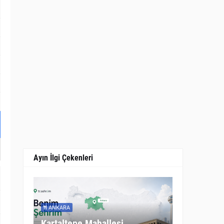
Ayın İlgi Çekenleri
ANKARA
Kartaltepe Mahallesi