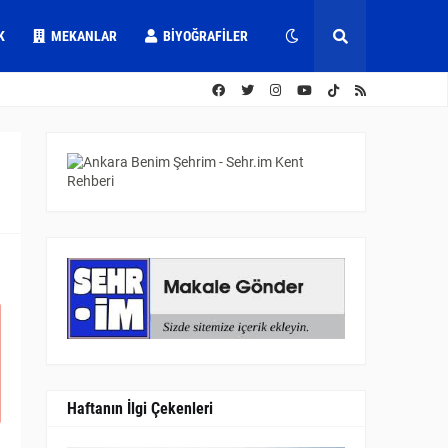
K
MEKANLAR
BIYOĞRAFILER
Haftanın İlgi Çekenleri