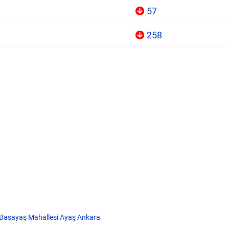
57
258
Başayaş Mahallesi Ayaş Ankara