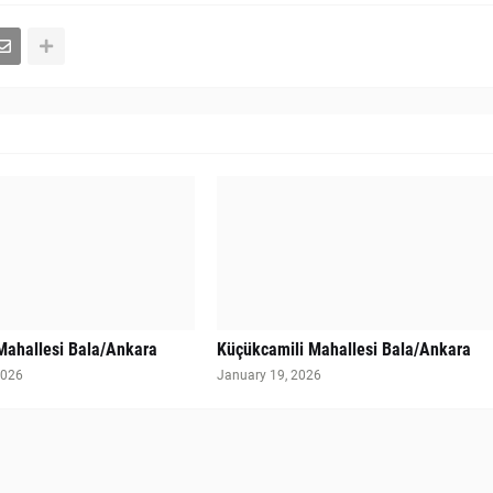
Mahallesi Bala/Ankara
Küçükcamili Mahallesi Bala/Ankara
2026
January 19, 2026