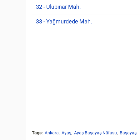
32 - Ulupınar Mah.
33 - Yağmurdede Mah.
Tags:
Ankara
Ayaş
Ayaş Başayaş Nüfusu
Başayaş