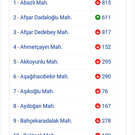
1 - Abazlı Mah.
815
2 - Afşar Dadaloğlu Mah.
611
3 - Afşar Dedebey Mah.
817
4 - Ahmetçayırı Mah.
152
5 - Akkoyunlu Mah.
295
6 - Aşağıhacıbekir Mah.
290
7 - Aşıkoğlu Mah.
76
8 - Aydoğan Mah.
167
9 - Bahçekaradalak Mah.
278