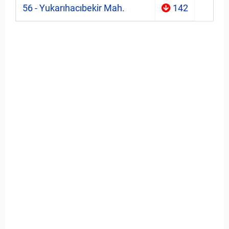
56 - Yukarıhacıbekir Mah.
142