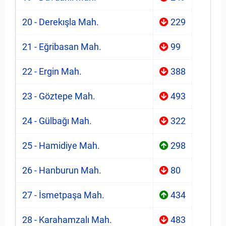
20 - Derekışla Mah.
229
21 - Eğribasan Mah.
99
22 - Ergin Mah.
388
23 - Göztepe Mah.
493
24 - Gülbağı Mah.
322
25 - Hamidiye Mah.
298
26 - Hanburun Mah.
80
27 - İsmetpaşa Mah.
434
28 - Karahamzalı Mah.
483