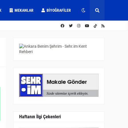
K
MEKANLAR
BIYOĞRAFILER
Haftanın İlgi Çekenleri