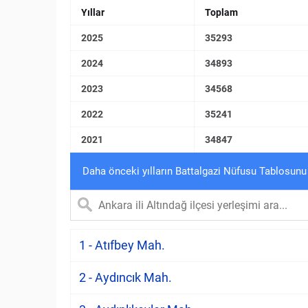
Yıllar
Toplam
2025
35293
2024
34893
2023
34568
2022
35241
2021
34847
Daha önceki yılların Battalgazi Nüfusu Tablosunu
1 - Atıfbey Mah.
2 - Aydıncık Mah.