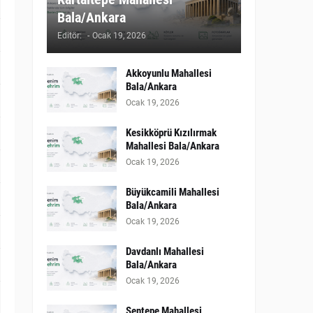
Bala/Ankara
Editör:
-
Ocak 19, 2026
Akkoyunlu Mahallesi
Bala/Ankara
Ocak 19, 2026
Kesikköprü Kızılırmak
Mahallesi Bala/Ankara
Ocak 19, 2026
Büyükcamili Mahallesi
Bala/Ankara
Ocak 19, 2026
Davdanlı Mahallesi
Bala/Ankara
Ocak 19, 2026
Şentepe Mahallesi