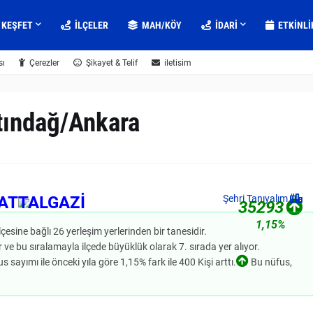
KEŞFET
İLÇELER
MAH/KÖY
IDARI
ETKINLI
sı
Çerezler
Şikayet & Telif
iletisim
ltındağ/Ankara
ATTALGAZİ
Şehri Tanıyalım
35293
1,15%
lçesine bağlı 26 yerleşim yerlerinden bir tanesidir.
ve bu sıralamayla ilçede büyüklük olarak 7. sırada yer alıyor.
 sayımı ile önceki yıla göre 1,15% fark ile 400 Kişi arttı.
Bu nüfus,