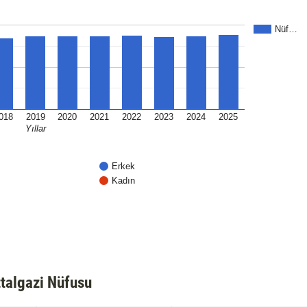
Nüf…
018
2019
2020
2021
2022
2023
2024
2025
Yıllar
Erkek
Kadın
talgazi Nüfusu