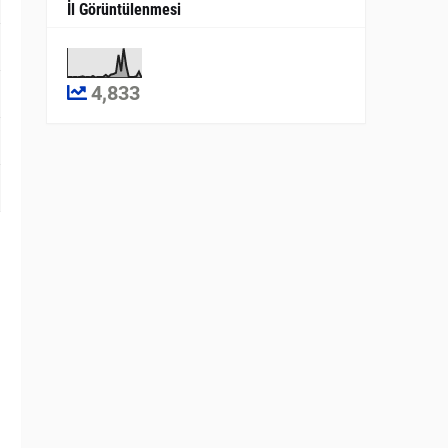
İl Görüntülenmesi
4,833