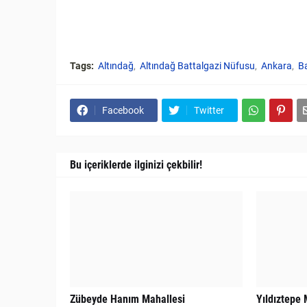
Tags:
Altındağ
Altındağ Battalgazi Nüfusu
Ankara
Ba
Facebook
Twitter
Bu içeriklerde ilginizi çekbilir!
Zübeyde Hanım Mahallesi
Yıldıztepe 