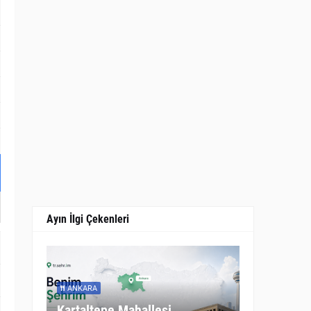
Ayın İlgi Çekenleri
ANKARA
Kartaltepe Mahallesi